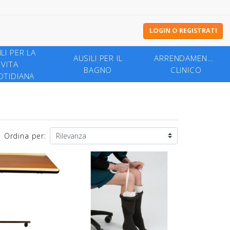
LOGIN O REGISTRATI
LI PER LA
AUSILI PER IL
ARRENDAMENTO
VITA
BAGNO
CLINICO
TIDIANA
Ordina per: