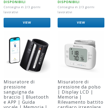
DISPONIBILI
DISPONIBILI
Consegna in 2/3 giorni
Consegna in 2/3 giorni
lavorativi
lavorativi
VIEW
VIEW
Misuratore di
Misuratore di
pressione
pressione da polso
sanguigna da
| Display LCD |
braccio | Bluetooth
Memoria |
e APP | Guida
Rilevamento battito
vocale | Memoria |
cardiaco irregolare