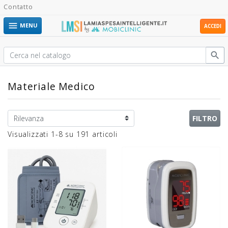
Contatto

MENU
ACCEDI

Materiale Medico
FILTRO
Visualizzati 1-8 su 191 articoli