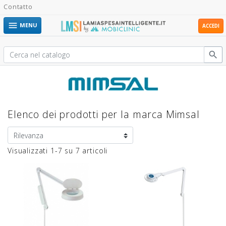
Contatto

MENU
ACCEDI

Elenco dei prodotti per la marca Mimsal
Visualizzati 1-7 su 7 articoli