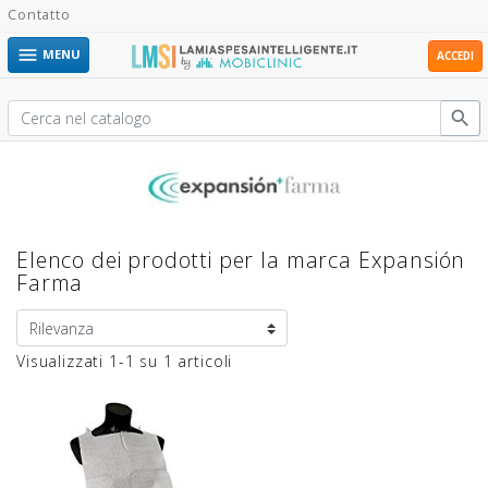
Contatto

MENU
ACCEDI

Elenco dei prodotti per la marca Expansión
Farma
Visualizzati 1-1 su 1 articoli