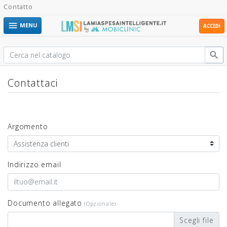
Contatto

MENU
ACCEDI

Contattaci
Argomento
Indirizzo email
Documento allegato
(Opzionale)
Scegli file