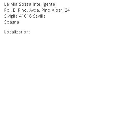
La Mia Spesa Intelligente
Pol. El Pino, Avda. Pino Albar, 24
Siviglia 41016 Sevilla
Spagna
Localization: