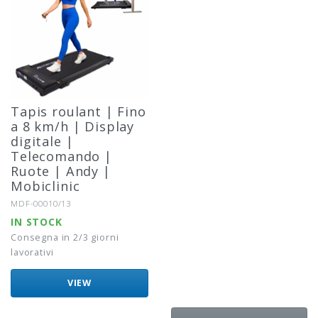
Tapis roulant | Fino
a 8 km/h | Display
digitale |
Telecomando |
Ruote | Andy |
Mobiclinic
Riferimento:
MDF-00010/13
IN STOCK
Consegna in 2/3 giorni
lavorativi
VIEW