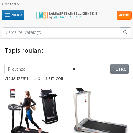
Contatto

MENU
ACCEDI

Tapis roulant
FILTRO
Visualizzati 1-3 su 3 articoli