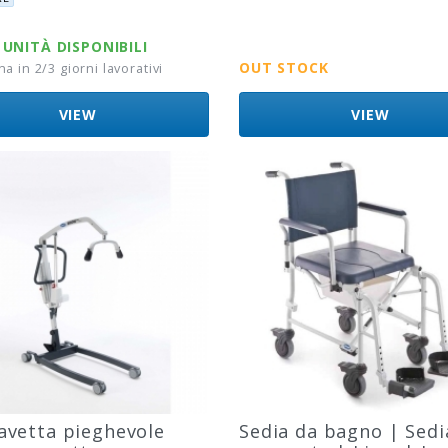
UNITÀ DISPONIBILI
OUT STOCK
 in 2/3 giorni lavorativi
VIEW
VIEW
avetta pieghevole
Sedia da bagno | Sed