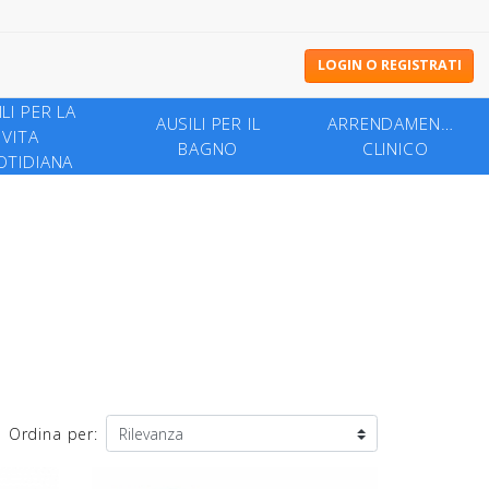
LOGIN O REGISTRATI
LI PER LA
AUSILI PER IL
ARRENDAMENTO
VITA
BAGNO
CLINICO
TIDIANA
Ordina per: