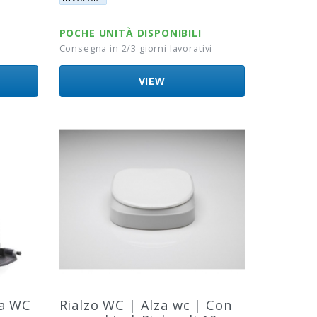
POCHE UNITÀ DISPONIBILI
Consegna in 2/3 giorni lavorativi
VIEW
ia WC
Rialzo WC | Alza wc | Con