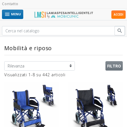
Contatto

MENU
ACCEDI

Mobilità e riposo
FILTRO
Visualizzati 1-8 su 442 articoli